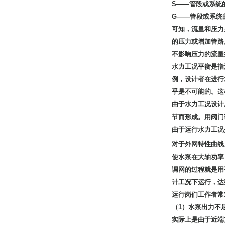
S——管段或系统
G——管段或系统
可知，流量和压力
的压力或增加管路
不影响压力的流量
水力工况平衡是指
例，设计者在进行
乎是不可能的。这
由于水力工况设计
节而形成。用阀门
由于运行水力工况
对于外网特性曲线△
使水泵在大轴功率
调网的过程就是用
计工况下运行，达
运行岗们工作者常
（1）水泵出力不
实际上是由于近端