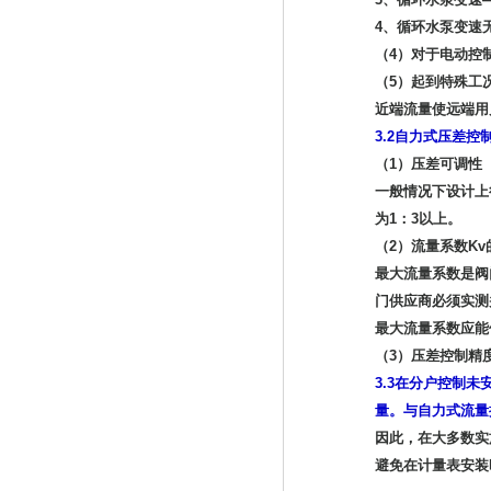
4、循环水泵变速
（4）对于电动控
（5）起到特殊工
近端流量使远端用
3.2自力式压差控
（1）压差可调性
一般情况下设计上
为1：3以上。
（2）流量系数K
最大流量系数是阀
门供应商必须实测
最大流量系数应能
（3）压差控制精
3.3在分户控制
量。与自力式流量
因此，在大多数实
避免在计量表安装