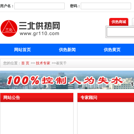
用户名：
密码：
供热商城
网站首页
供热新闻
供热黄页
您的位置：
首 页
>>
技术专家
>>崔笑千
网站公告
专家顾问