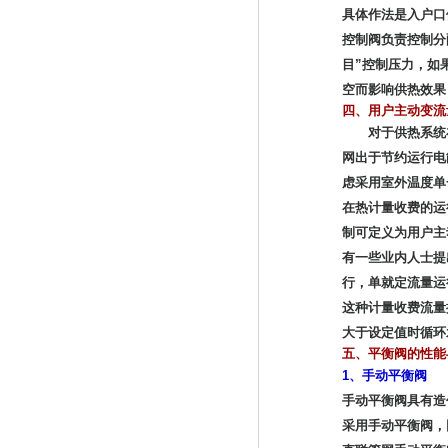
具体作法是入户口
控制阀负责控制分
目”控制压力，如
空而影响供热效果
四、用户主动变流
对于供热系统在
网出于节约运行电
虑采用室外温度单
在热计量收费的运
制可定义为用户主
有一些业内人士提
行，单就定流量运
这种计量收费流量
大于设定值时循环
五、平衡阀的性能
1、手动平衡阀
手动平衡阀具有造
采用手动平衡阀，