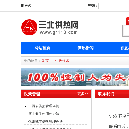
用户名：
密码：
网站首页
供热新闻
供热
您的位置：
首 页
>>
供热技术
政策管理
联系我们
更多>>
山西省供热管理条例
河北省供热用热办法
供热
联系
锦州城市供热管理办法
联系电话：1