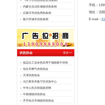
《毕节市供热用热管理条例》
手机：139
内蒙古自治区城镇供热条例
地址：沈阳
石家庄市供热用热条例
E-mail：
8
银川市城市供热条例
供热协会
更多>>
低品位工业余热应用于城镇集中供热
包头市燃气供热协会
天津供热协会
乌兰察布市集宁区供热中心
中华人民共和国政府网
中国城镇供热协会
齐齐哈尔市城镇供热协会