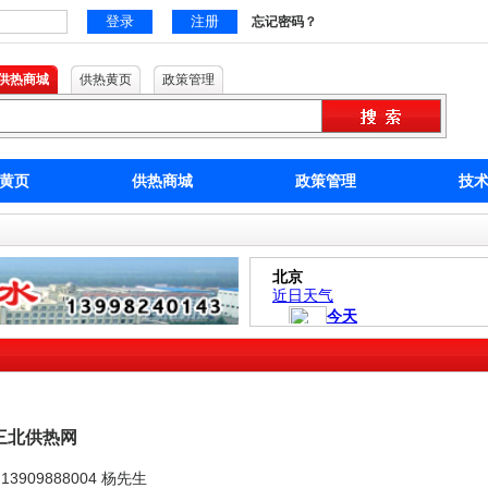
忘记密码？
供热商城
供热黄页
政策管理
黄页
供热商城
政策管理
技
三北供热网
3909888004 杨先生